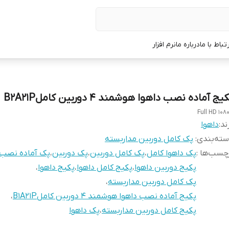
رتباط با ما
درباره ما
نرم افزار
یج آماده نصب داهوا هوشمند 4 دوربین کاملB2A21P
Full HD 108
ند:
داهوا
ته‌بندی
:
پک کامل دوربین مداربسته
چسب‌ها :
پک داهوا کامل
،
پک کامل دوربین
،
پک دوربین
،
پک آماده نصب 
پکیج دوربین داهوا
،
پکیج کامل داهوا
،
پکیج داهوا
،
پک کامل دوربین مداربسته
،
پکیج آماده نصب داهوا هوشمند 4 دوربین کاملB1A21P
،
پکیج کامل دوربین مداربسته
،
پک داهوا