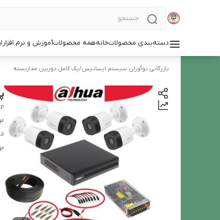
دسته‌بندی محصولات
خانه
همه محصولات
آموزش و نرم افزار
ا
بازرگانی نوآوران سیستم ایساتیس
/
پک کامل دوربین مداربسته
پک
0P
بر
دس
بر