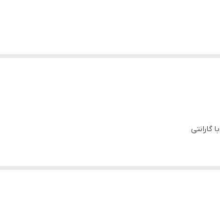
با گارانتی