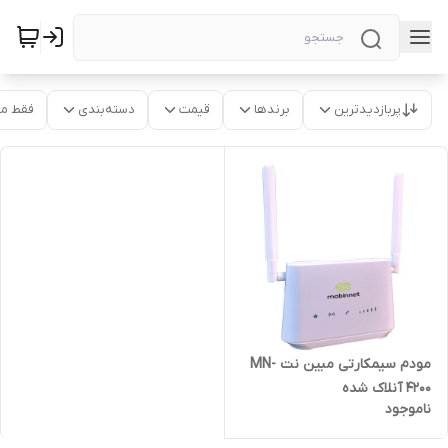
پربازدیدترین
برندها
قیمت
دسته‌بندی
فقط م
مودم سیمکارتی مبین نت MN-
4200 آنلاک شده
ناموجود