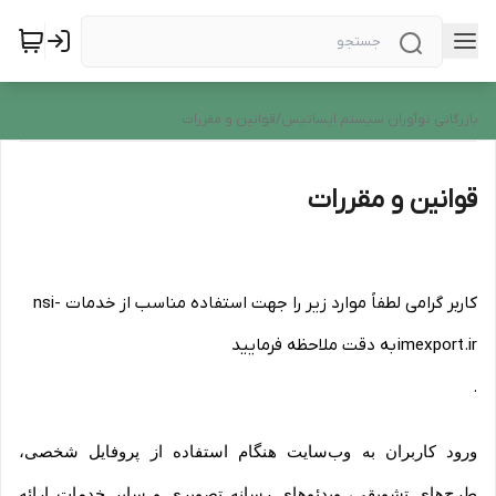
بازرگانی نوآوران سیستم ایساتیس
/
قوانین و مقررات
قوانین و مقررات
کاربر گرامی لطفاً موارد زیر را جهت استفاده مناسب از خدمات nsi-
imexport.ir به دقت ملاحظه فرمایید
.
ورود کاربران به وب‏‌سایت هنگام استفاده از پروفایل شخصی،
طرح‏‌های تشویقی، ویدئوهای رسانه تصویری و سایر خدمات ارائه