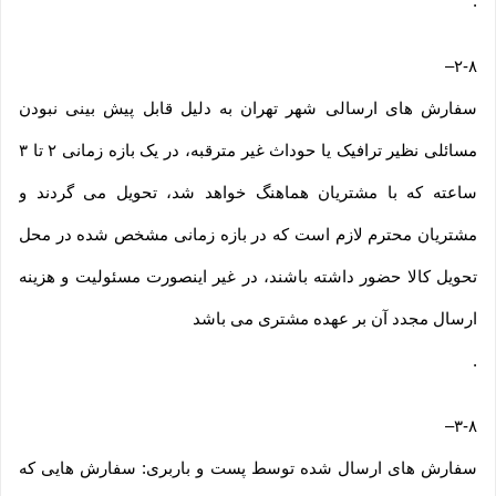
.
–
۲-۸
سفارش های ارسالی شهر تهران به دلیل قابل پیش بینی نبودن
مسائلی نظیر ترافیک یا حوداث غیر مترقبه، در یک بازه زمانی ۲ تا ۳
ساعته که با مشتریان هماهنگ خواهد شد، تحویل می گردند و
مشتریان محترم لازم است که در بازه زمانی مشخص شده در محل
تحویل کالا حضور داشته باشند، در غیر اینصورت مسئولیت و هزینه
ارسال مجدد آن بر عهده مشتری می باشد
.
–
۳-۸
سفارش های ارسال شده توسط پست و باربری: سفارش هایی که