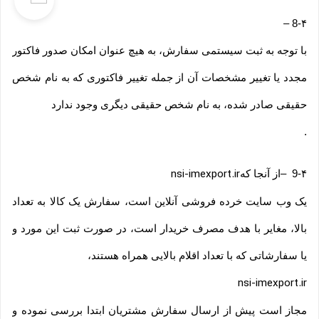
–
8-۴
با توجه به ثبت سیستمی سفارش، به هیچ عنوان امکان صدور فاکتور
مجدد یا تغییر مشخصات آن از جمله تغییر فاکتوری که به نام شخص
حقیقی صادر شده، به نام شخص حقیقی دیگری وجود ندارد
.
9-۴
–
از آنجا که
nsi-imexport.ir
یک وب ‌سایت خرده‌ فروشی آنلاین است، سفارش یک کالا به تعداد
بالا، مغایر با هدف مصرف خریدار است، در صورت ثبت این مورد و
یا سفارشاتی که با تعداد اقلام بالایی همراه هستند،
nsi-imexport.ir
مجاز است پیش از ارسال سفارش مشتریان ابتدا بررسی نموده و