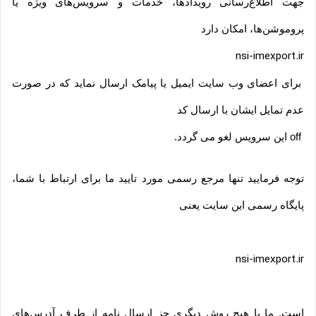
جهت اطلاع‌رسانی رویدادها، خدمات و سرویس‌های ویژه یا
پروموشن‌ها، امکان دارد
nsi-imexport.ir
برای اعضای وب سایت ایمیل یا پیامک ارسال نماید که در صورت
عدم تمایل ایشان با ارسال کد
off
این سرویس لغو می گردد
.
توجه فرمایید تنها مرجع رسمی مورد تایید ما برای ارتباط با شما،
پایگاه رسمی این سایت یعنی
nsi-imexport.ir
است. ما با هیچ روش دیگری جز ارسال نامه از طرف آدرس‏‌های