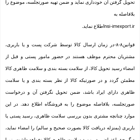
تحویل گرفتن آن خودداری نماید و ضمن تهیه صورتجلسه، موضوع را
بلافاصله به
nsi-imexport.ir
اطلاع نماید
.
قوانین۸-۸-در زمان ارسال کالا توسط شرکت پست و یا باربری،
مشتریان محترم موظف هستند در حضور مامور پستی و قبل از
امضاء رسید تحویل کالا، از سلامت بسته بندی و سلامت ظاهری کالا
مطمئن گردد و در صورتیکه کالا از نظر بسته بندی و یا سلامت
ظاهری دارای ایراد باشد، ضمن تحویل نگرفتن آن و درخواست
صورتجلسه، بلافاصله موضوع را به فروشگاه اطلاع دهد. در این
موارد چنانچه مشتری بدون بررسی سلامت ظاهری، رسید پستی یا
باربری (بمنزله دریافت کالا بصورت صحیح و سالم) را امضاء نماید،
دیگر حق اعتراضی در مورد سلامت ظاهری کالا نخواهد داشت، زیرا