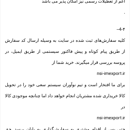
اعم از تعطیلات رسمی نیز امکان پذیر می باشد
.
–
4-۴
کلیه سفارش‌‏های ثبت شده در سایت به وسیله ارسال کد سفارش
از طریق پیام کوتاه و پیش فاکتور سیستمی از طریق ایمیل، در
پروسه بررسی قرار میگیرند. خرید شما از
nsi-imexport.ir
برای ما افتخار است و تیم نوآوران سیستم سعی خود را در تحویل
کالا خریداری شده مشتریان انجام خواهد داد اما چنانچه موجودی کالا
در
nsi-imexport.ir
حتی پس از اقدام مشتری به سفارش‌‏گذاری به پایان برسد. حق