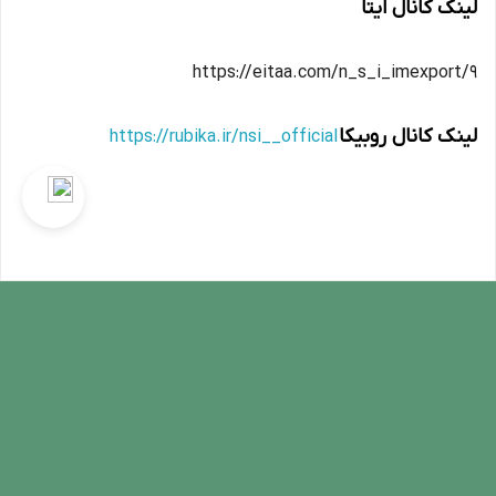
لینک کانال ایتا
https://eitaa.com/n_s_i_imexport/9
لینک کانال روبیکا
https://rubika.ir/nsi__official