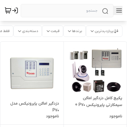
پربازدیدترین
برندها
قیمت
دسته‌بندی
فقط م
پکیج کامل دزدگیر اماکن
دزدگیر اماکن پایرونیکس مدل
سیمکارتی پایرونیکس P70 +
P70
دوربین بیسیم
ناموجود
ناموجود