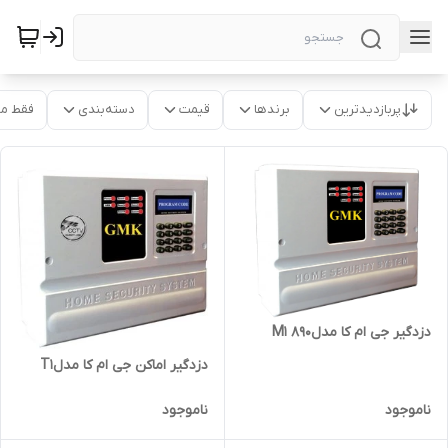
پربازدیدترین
برندها
قیمت
دسته‌بندی
فقط م
دزدگیر جی ام کا مدلM1 890
دزدگیر اماکن جی ام کا مدلT1
ناموجود
ناموجود