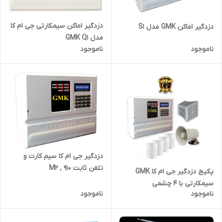
دزدگیر اماکن سیمکارتی جی ام کا
دزدگیر اماکن GMK مدل S1
مدل GMK Q1
ناموجود
ناموجود
دزدگیر جی ام کا سیم کارت و
تلفن ثابت M2 , 910
پکیج دزدگیر جی ام کا GMK
سیمکارتی با 4 چشمی
ناموجود
ناموجود