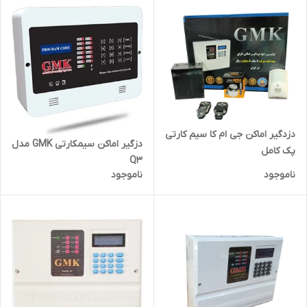
دزدگیر اماکن جی ام کا سیم کارتی
دزگیر اماکن سیمکارتی GMK مدل
پک کامل
Q3
ناموجود
ناموجود