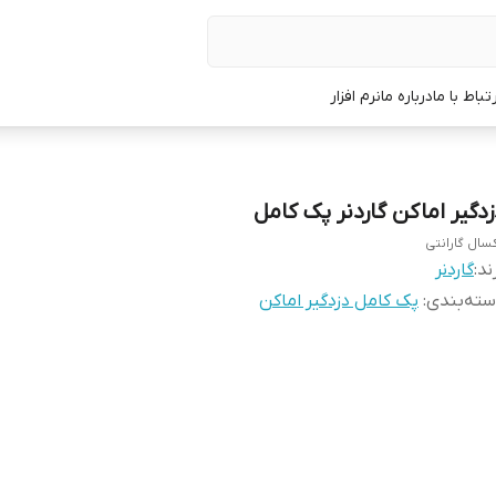
رتباط با ما
درباره ما
نرم افزار
زدگیر اماکن گاردنر پک کامل
سال گارانتی
ند:
گاردنر
ته‌بندی
:
پک کامل دزدگیر اماکن