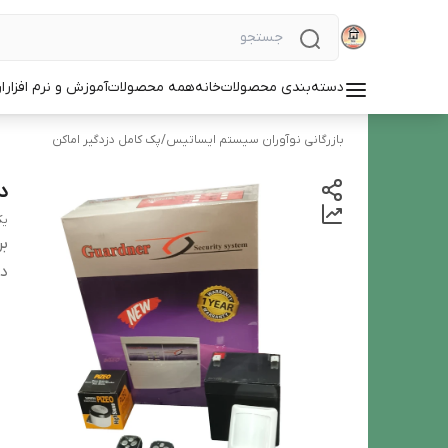
دسته‌بندی محصولات
خانه
همه محصولات
آموزش و نرم افزار
ا
بازرگانی نوآوران سیستم ایساتیس
/
پک کامل دزدگیر اماکن
د
یک
بر
دس