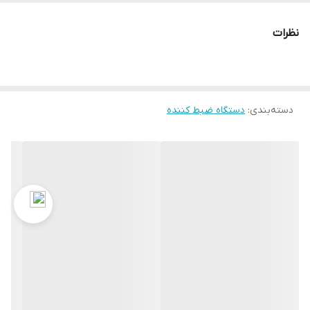
ویدیویی بادو جریان و +H.264+ H.265 راه حلی برای کم کردن و فشرده
نظرات
سازی تصاویر ضبط شده ی شماست.
دسته‌بندی
:
دستگاه ضبط کننده