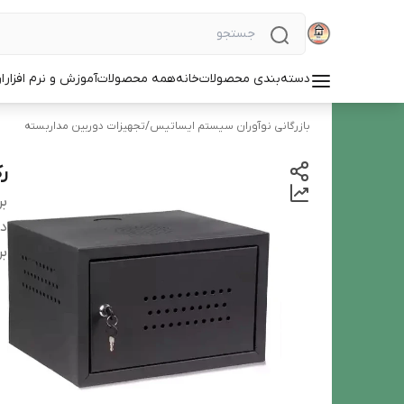
دسته‌بندی محصولات
خانه
همه محصولات
آموزش و نرم افزار
ا
بازرگانی نوآوران سیستم ایساتیس
/
تجهیزات دوربین مداربسته
رک 4یونی
بر
دس
بر