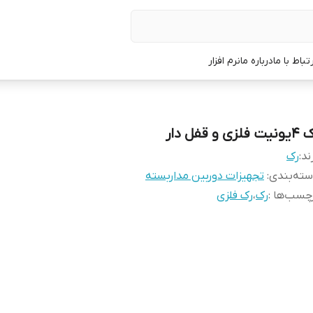
رتباط با ما
درباره ما
نرم افزار
ت فلزی و قفل دار
ند:
رک
ته‌بندی
:
تجهیزات دوربین مداربسته
چسب‌ها :
رک
،
رک فلزی