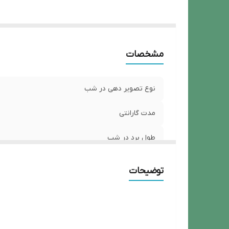
لن
س
ر
ج
مشخصات
نوع تصویر دهی در شب
مدت گارانتی
طول برد در شب
برند
توضیحات
تغذیه
نوع دوربین