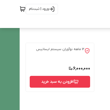
ورود | ثبت‌نام
12 ماهه نوآوران سیستم ایساتیس
6,000,000
افزودن به سبد خرید