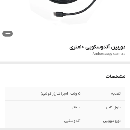
دوربین آندوسکوپی ۱۰متری
Andoescopy camera
مشخصات
تغذیه
5 ولت 1 آمپر(شارژر گوشی)
طول کابل
10 متر
نوع دوربین
آندوسکپی