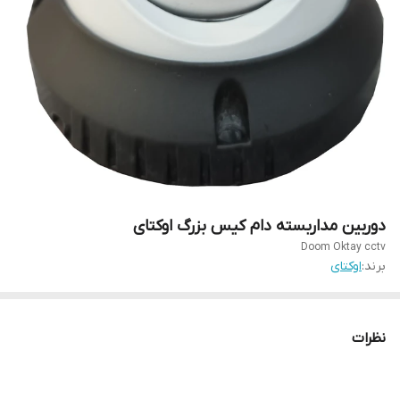
دوربین مداربسته دام کیس بزرگ اوکتای
Doom Oktay cctv
برند:
اوکتای
نظرات