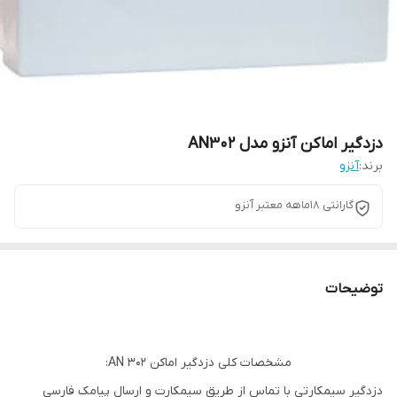
دزدگیر اماکن آنزو مدل AN302
برند:
آنزو
گارانتی 18ماهه معتبر آنزو
توضیحات
مشخصات کلی دزدگیر اماکن AN 302:
دزدگیر سیمکارتی با تماس از طریق سیمکارت و ارسال پیامک فارسی