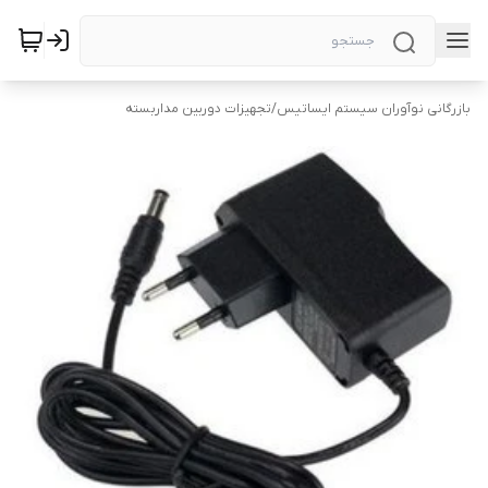
بازرگانی نوآوران سیستم ایساتیس
/
تجهیزات دوربین مداربسته