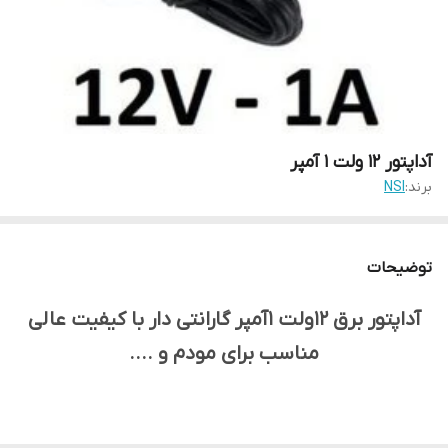
آداپتور 12 ولت 1 آمپر
برند:
NSI
توضیحات
آداپتور برق 12ولت 1آمپر گارانتی دار با کیفیت عالی
مناسب برای مودم و ....