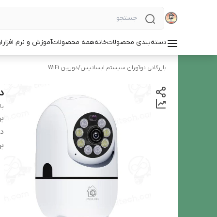
دسته‌بندی محصولات
خانه
همه محصولات
آموزش و نرم افزار
ا
بازرگانی نوآوران سیستم ایساتیس
/
دوربین WiFi
دو
با
بر
دس
بر