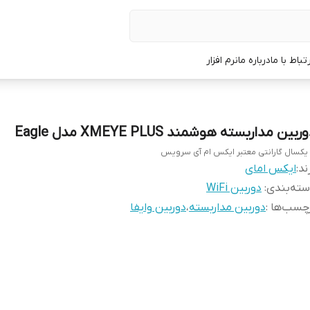
رتباط با ما
درباره ما
نرم افزار
ربین مداربسته هوشمند XMEYE PLUS مدل Eagle
 یکسال گارانتی معتبر ایکس ام آی سرویس
ند:
ایکس امای
ته‌بندی
:
دوربین WiFi
چسب‌ها :
دوربین مداربسته
،
دوربین وایفا