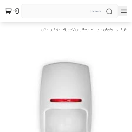
بازرگانی نوآوران سیستم ایساتیس
/
تجهیزات دزدگیر اماکن