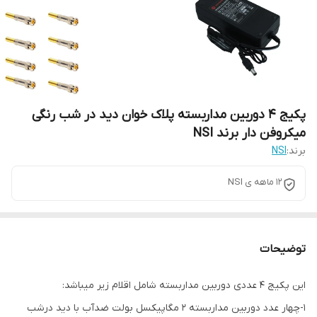
پکیج 4 دوربین مداربسته پلاک خوان دید در شب رنگی
میکروفن دار برند NSI
برند:
NSI
12 ماهه ی NSI
توضیحات
این پکیج 4 عددی دوربین مداربسته شامل اقلام زیر میباشد:
1-چهار عدد دوربین مداربسته 2 مگاپیکسل بولت ضدآب با دید درشب