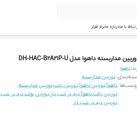
رتباط با ما
درباره ما
نرم افزار
ربین مداربسته داهوا مدل DH-HAC-B2A21P-U
ند:
داهوا
ته‌بندی
:
دوربین‌ مداربسته
چسب‌ها :
داهوآ
،
دوربین داهوآ
،
دوربین بالت
،
دوربین مداربسته
،
دوربین بالت داهوآ دید در شب دار
،
دوربین بولت دید در شب د
دوربین دید در شب دار