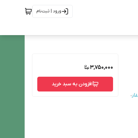
ورود | ثبت‌نام
3,750,000
افزودن به سبد خرید
ار
،