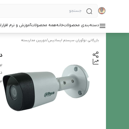
دسته‌بندی محصولات
خانه
همه محصولات
آموزش و نرم افزار
ا
بازرگانی نوآوران سیستم ایساتیس
/
دوربین‌ مداربسته
دو
بر
دس
بر