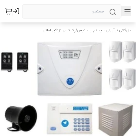
بازرگانی نوآوران سیستم ایساتیس
/
پک کامل دزدگیر اماکن