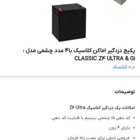
پکیج دزدگیر اماکن کلاسیک با4 عدد چشمی مدل :
CLASSIC Z4 ULTRA & G1
برند:
کلاسیک
توضیحات
امکانات پک دزدگیر کلاسیک Z4 Ultra
کد دهی 15 چشمی بیسیم با قابلیت کد دهی
دارای 4 زون
خروجی منفی برای نصب رله فرمان