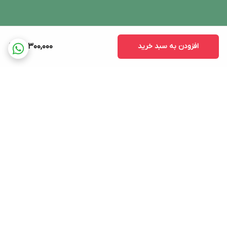
افزودن به سبد خرید
26,300,000
برگشت به بالا
ارسال ویژه
پشتیبانی ۲۴ ساعته