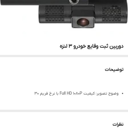
دوربین ثبت وقایع خودرو 3 لنزه
توضیحات
وضوح تصویر: کیفیت Full HD 1080P با نرخ فریم 30
نظرات