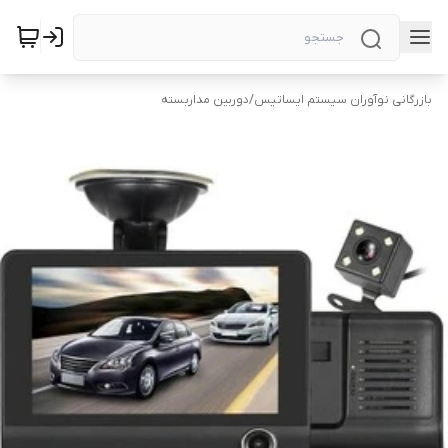
بازرگانی نوآوران سیستم ایساتیس
/
دوربین‌ مداربسته