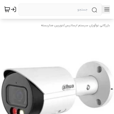
بازرگانی نوآوران سیستم ایساتیس
/
دوربین‌ مداربسته