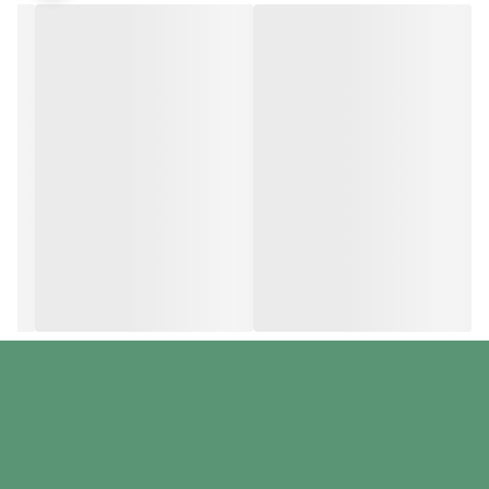
نصب آسان