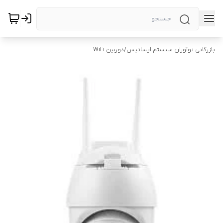
بازرگانی نوآوران سیستم ایساتیس
/
دوربین WiFi