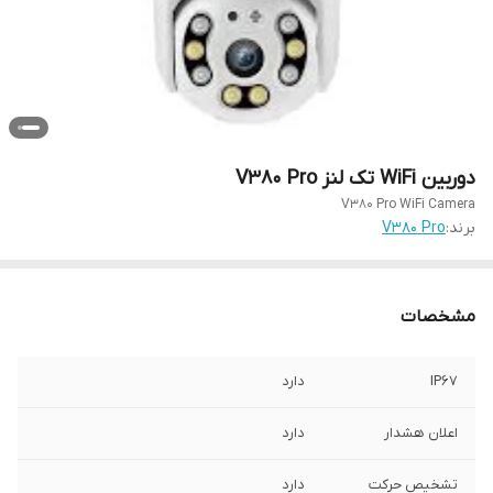
دوربین WiFi تک لنز V380 Pro
V380 Pro WiFi Camera
برند:
V380 Pro
مشخصات
IP67
دارد
اعلان هشدار
دارد
تشخیص حرکت
دارد