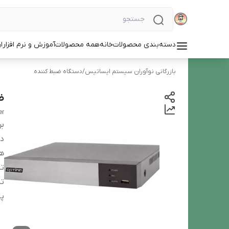
دسته‌بندی محصولات
خانه
همه محصولات
آموزش و نرم افزار
ا
بازرگانی نوآوران سیستم ایساتیس
/
دستگاه ضبط کننده
ضب
er
بر
دس
ه
ت
ت
پل