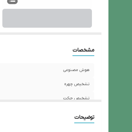
مشخصات
هوش مصنوعی
تشخیص چهره
تشخیص حرکت
پلاک خوان
توضیحات