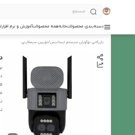
دسته‌بندی محصولات
خانه
همه محصولات
آموزش و نرم افزار
ا
بازرگانی نوآوران سیستم ایساتیس
/
دوربین سیمکارتی
دو
بر
دس
ه
ض
ت
ت