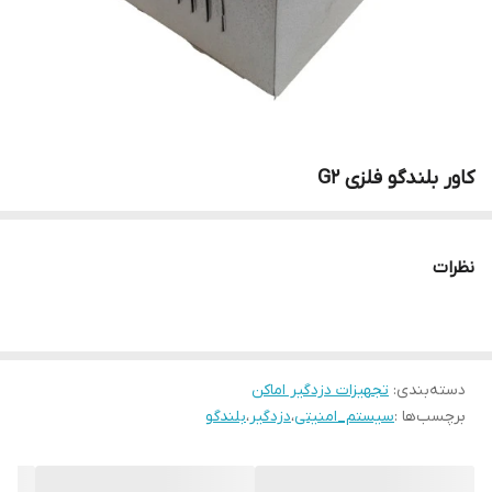
کاور بلندگو فلزی G2
نظرات
دسته‌بندی
:
تجهیزات دزدگیر اماکن
برچسب‌ها :
سیستم_امنیتی
،
دزدگیر
،
بلندگو