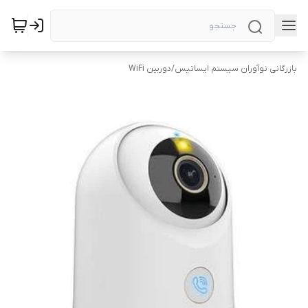
بازرگانی نوآوران سیستم ایساتیس
/
دوربین WiFi