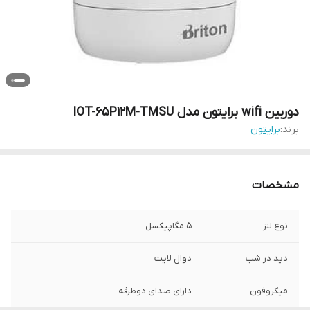
دوربین wifi برایتون مدل IOT-65P12M-TMSU
برند:
برایتون
مشخصات
نوع لنز
5 مگاپیکسل
دید در شب
دوال لایت
میکروفون
دارای صدای دوطرفه