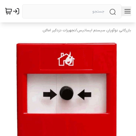
بازرگانی نوآوران سیستم ایساتیس
/
تجهیزات دزدگیر اماکن