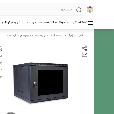
دسته‌بندی محصولات
خانه
همه محصولات
آموزش و نرم افزار
ا
بازرگانی نوآوران سیستم ایساتیس
/
تجهیزات دوربین مداربسته
رک
فل
بر
دس
بر