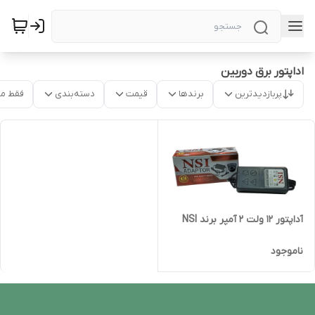
اداپتور برق دوربین
پربازدیدترین
برندها
قیمت
دسته‌بندی
فقط م
آداپتور 12 ولت 2 آمپر برند NSI
ناموجود