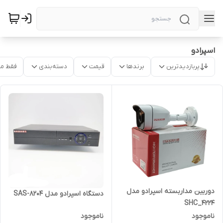
اسپرادو
پربازدیدترین
برندها
قیمت
دسته‌بندی
فقط م
دوربین مداربسته اسپرادو مدل
دستگاه اسپرادو مدل SAS-8204
SHC_4224
ناموجود
ناموجود