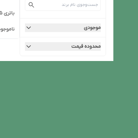
باتری 4.5 آمپر 12 ولت
موجودی
ناموجود
محدوده قیمت