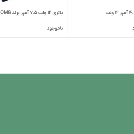
باتری 12 ولت 7.5 آمپر برند OMG
ناموجود