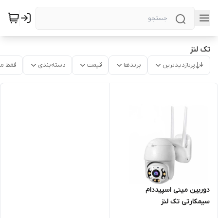
تک لنز
پربازدیدترین
برندها
قیمت
دسته‌بندی
فقط م
دوربین مینی اسپیددام
سیمکارتی تک لنز