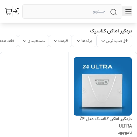
دزدگیر اماکن کلاسیک
جدیدترین
برندها
قیمت
دسته‌بندی
فقط محص
دزدگیر اماکن کلاسیک مدل Z4
ULTRA
ناموجود