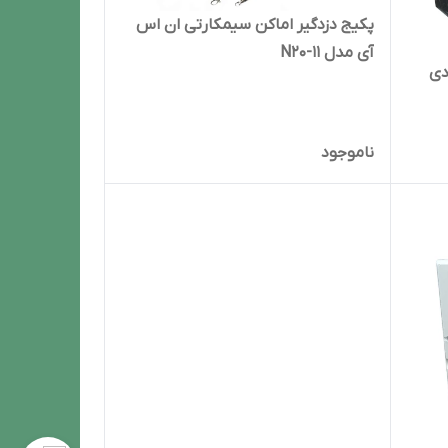
پکیج دزدگیر اماکن سیمکارتی ان اس
آی مدل N20-11
2 اقتصادی
ناموجود