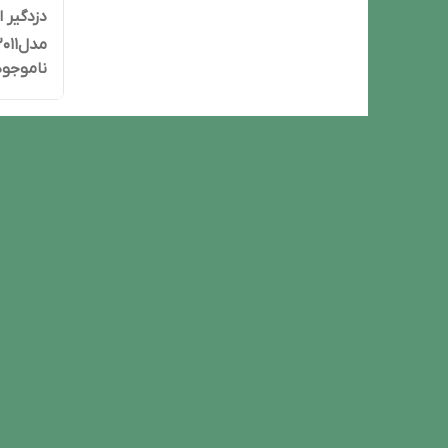
مدلN.2011
ناموجود