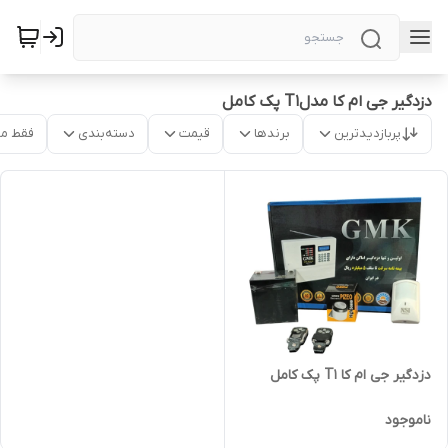
دزدگیر جی ام کا مدلT1 پک کامل
پربازدیدترین
برندها
قیمت
دسته‌بندی
فقط م
دزدگیر جی ام کا T1 پک کامل
ناموجود