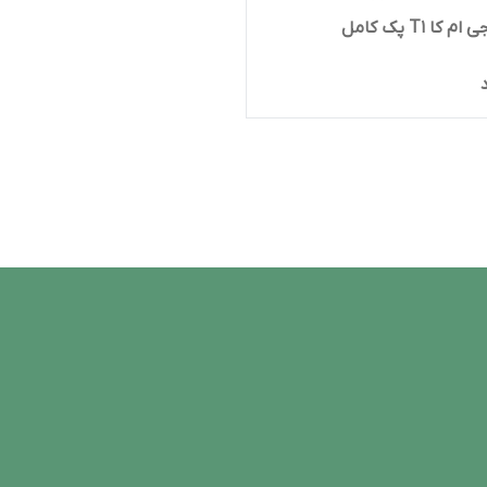
 کا T1 پک کامل