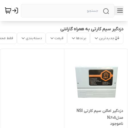
دزدگیر سیم کارتی به همراه گارانتی
جدیدترین
برندها
قیمت
دسته‌بندی
فقط محص
دزدگیر اماکن سیم کارتی NSI
مدلN.2011
ناموجود