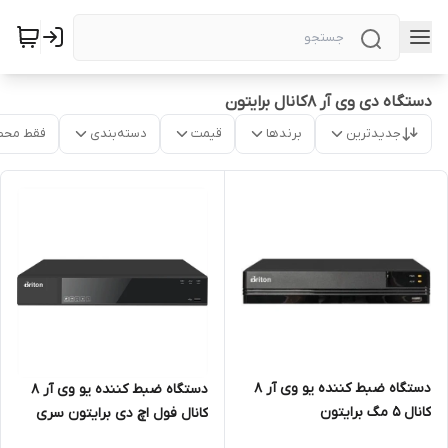
دستگاه دی وی آر 8کانال برایتون
جدیدترین
برندها
قیمت
دسته‌بندی
فقط محص
دستگاه ضبط کننده یو وی آر 8
دستگاه ضبط کننده یو وی آر 8
کانال 5 مگ برایتون
کانال فول اچ دی برایتون سری
اصلی AM