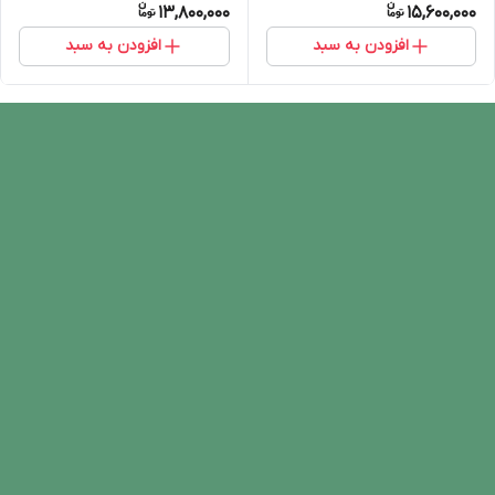
13,800,000
15,600,000
افزودن به سبد
افزودن به سبد