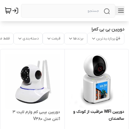
دوربین بی بی کمرا
پربازدیدترین
برندها
قیمت
دسته‌بندی
فقط م
دوربین WIFI مراقبت از کودک و
دوربین بیبی کم وارم لایت 3
سالمندان
آنتن مدل V380