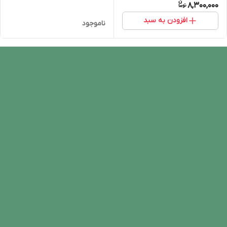
8,300,000
افزودن به سبد
ناموجود