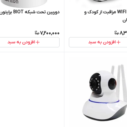
دوربین WIFI مراقبت از کودک و
دوربین تحت شبکه BIOT برایتون
ان
7,200,000
8,3
افزودن به سبد
افزودن به سبد