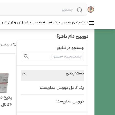
دسته‌بندی محصولات
خانه
همه محصولات
آموزش و نرم افزار
ا
دوربین دام داهوآ
مرتب‌سازی
جستجو در نتایج
دسته‌بندی
پک کامل دوربین مداربسته
پکیج دو
دوربین‌ مداربسته
4کانال