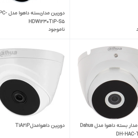
دوربین مداربس
HDW1230T1P-S5
ناموجود
دوربین مدار بسته داهوا مدل Dahua
دوربین داهوامدلT1A21P
DH-HAC-