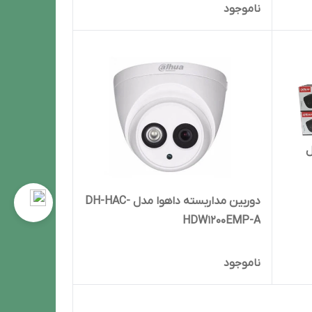
ناموجود
دوربین مداربسته داهوا مدل DH-HAC-
HDW1200EMP-A
ناموجود