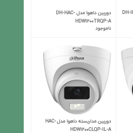
ته داهوا مدل DH-IPC-
دوربین داهوا مدل DH-HAC-
HDW1200TRQP-A
ناموجود
دوربین‌ مداربسته داهوا مدل HAC-
HDW1200CLQP-IL-A