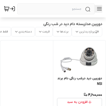
دوربین مداربسته دام دید در شب رنگی
پربازدیدترین
برندها
قیمت
دسته‌بندی
فقط م
دوربین دید درشب رنگی دام برند
NSI
4,600,000
افزودن به سبد