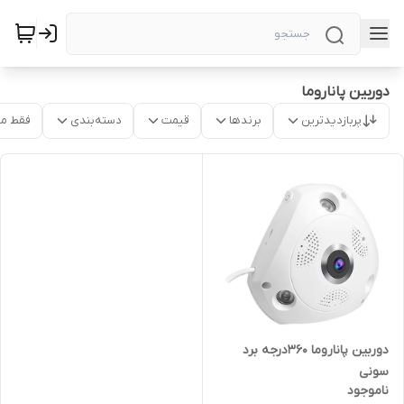
دوربین پاناروما
پربازدیدترین
برندها
قیمت
دسته‌بندی
فقط م
دوربین پاناروما 360درجه برد
سونی
ناموجود