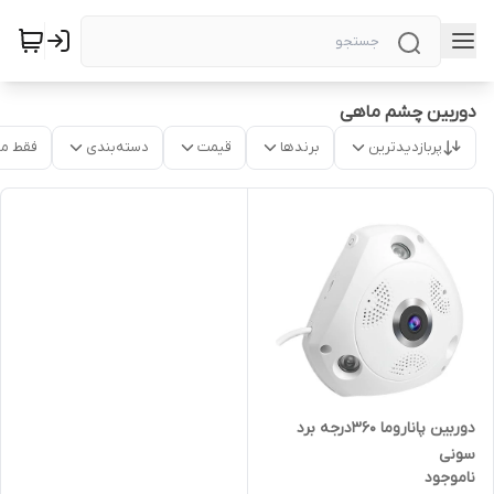
دوربین چشم ماهی
پربازدیدترین
برندها
قیمت
دسته‌بندی
فقط م
دوربین پاناروما 360درجه برد
سونی
ناموجود