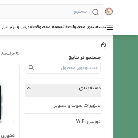
دسته‌بندی محصولات
خانه
همه محصولات
آموزش و نرم افزار
ا
رم
مرتب‌سازی
جستجو در نتایج
دسته‌بندی
تجهیزات صوت و تصویر
دوربین WiFi
مموری کارت 64گیگا