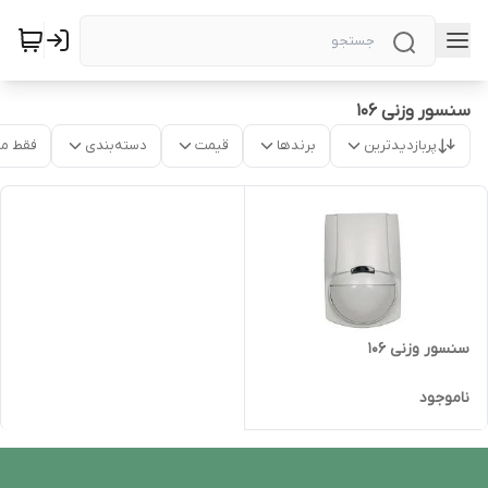
سنسور وزنی 106
پربازدیدترین
برندها
قیمت
دسته‌بندی
فقط م
سنسور وزنی 106
ناموجود