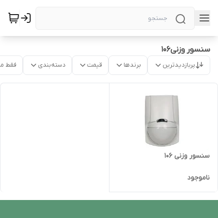
سنسور وزنی106
پربازدیدترین
برندها
قیمت
دسته‌بندی
فقط م
سنسور وزنی 106
ناموجود