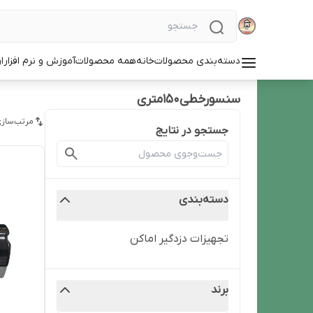
دسته‌بندی محصولات
خانه
همه محصولات
آموزش و نرم افزار
ا
سنسورخطی150متری
مرتب‌سازی
جستجو در نتایج
دسته‌بندی
تجهیزات دزدگیر اماکن
برند